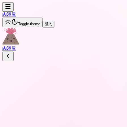
肉
漫屋
Toggle theme
登入
肉
漫屋