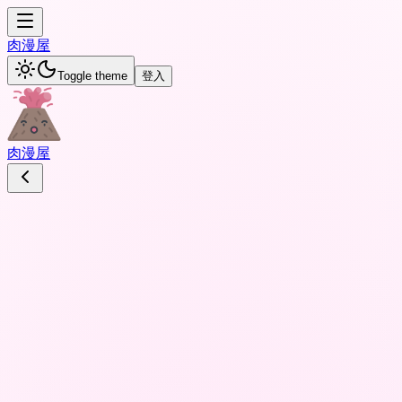
肉
漫屋
Toggle theme
登入
肉
漫屋