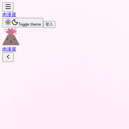
肉
漫屋
Toggle theme
登入
肉
漫屋