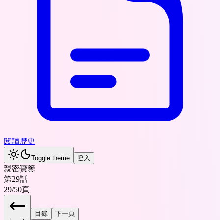
閱讀歷史
Toggle theme
登入
親密寶鑒
第29話
29
/
50
頁
目錄
下一頁