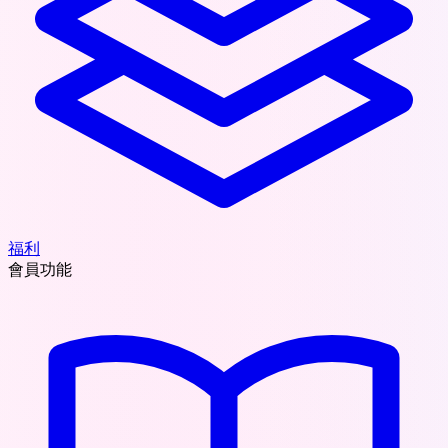
福利
會員功能