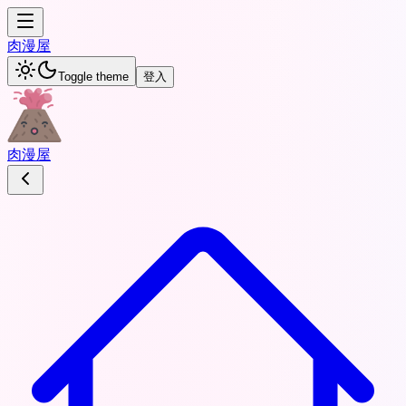
肉
漫屋
Toggle theme
登入
肉
漫屋