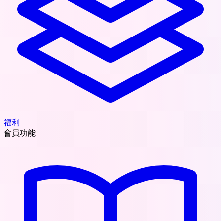
福利
會員功能