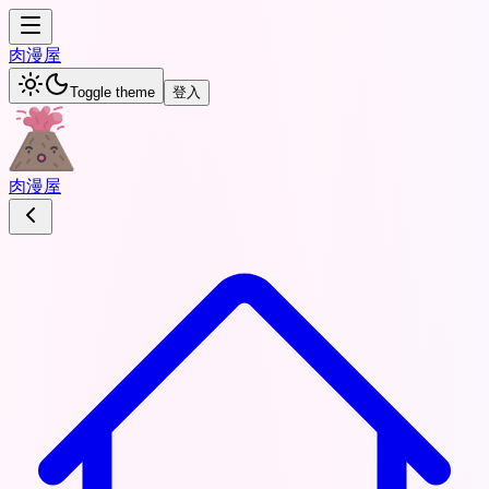
肉
漫屋
Toggle theme
登入
肉
漫屋