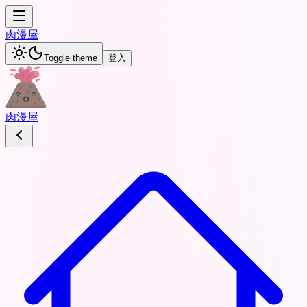
肉
漫屋
Toggle theme
登入
肉
漫屋