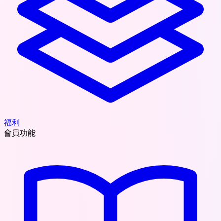
福利
會員功能