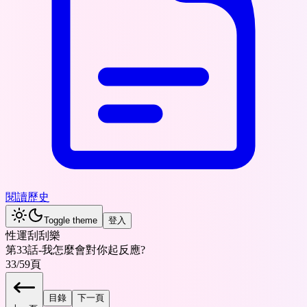
閱讀歷史
Toggle theme
登入
性運刮刮樂
第33話-我怎麼會對你起反應?
33
/
59
頁
目錄
下一頁