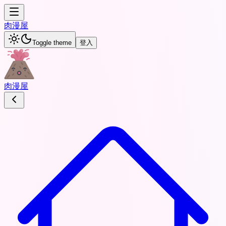
肉
漫屋
Toggle theme
登入
肉
漫屋