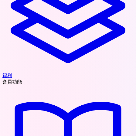
福利
會員功能