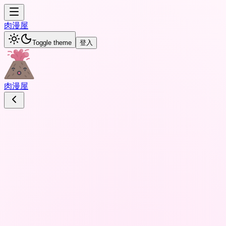
肉
漫屋
Toggle theme
登入
肉
漫屋