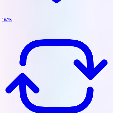
16.7K