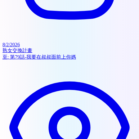
8/2/2026
熟女交換計畫
至:
第79話-我要在叔叔面前上你媽