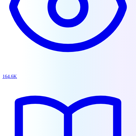
164.6K