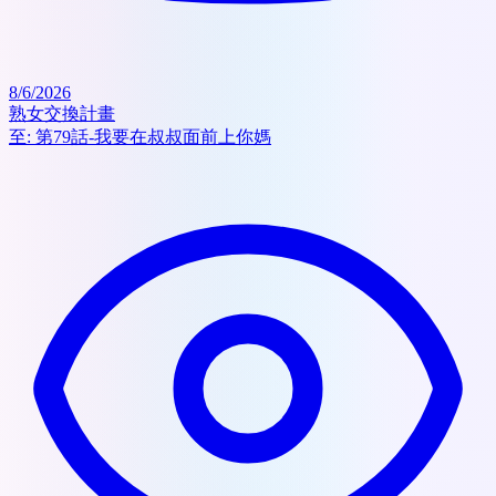
8/6/2026
熟女交換計畫
至:
第79話-我要在叔叔面前上你媽