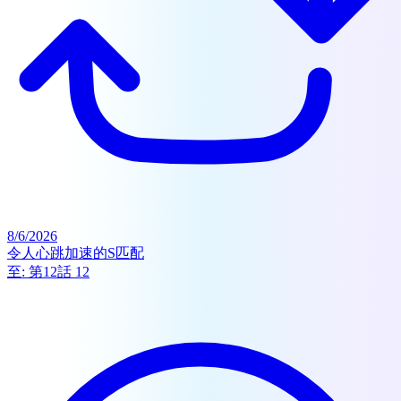
8/6/2026
令人心跳加速的S匹配
至:
第12話 12