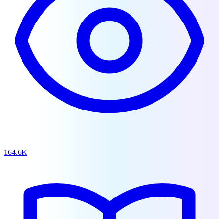
164.6K