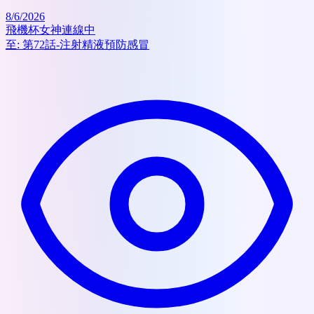
8/6/2026
飛機杯女神連線中
至:
第72話-注射精液預防感冒