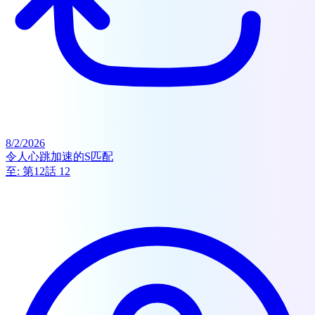
8/2/2026
令人心跳加速的S匹配
至:
第12話 12