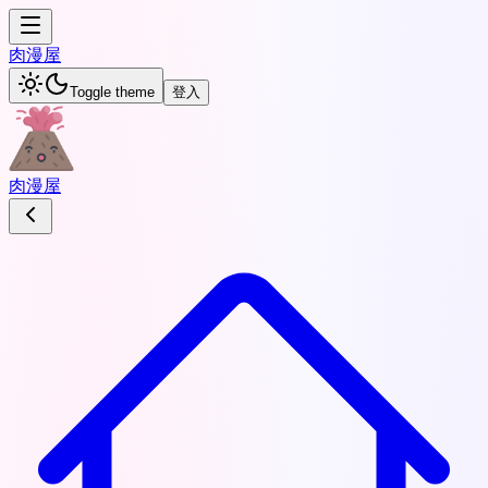
肉
漫屋
Toggle theme
登入
肉
漫屋