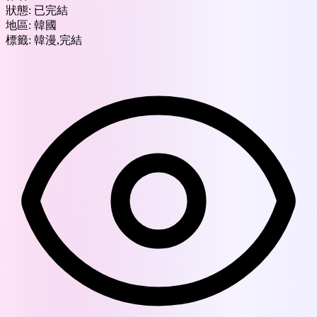
狀態:
已完結
地區:
韓國
標籤:
韓漫,完結