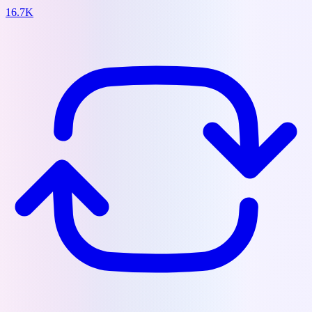
16.7K